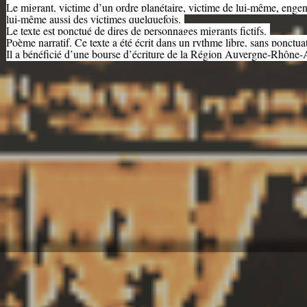
Le migrant, victime d’un ordre planétaire, victime de lui-même, enge
lui-même aussi des victimes quelquefois.
Le texte est ponctué de dires de personnages migrants fictifs.
Poème narratif. Ce texte a été écrit dans un rythme libre, sans ponctu
Il a bénéficié d’une bourse d’écriture de la Région Auvergne-Rhône-