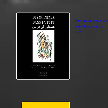
Des moineaux dan
arabe-français), tradu
2016