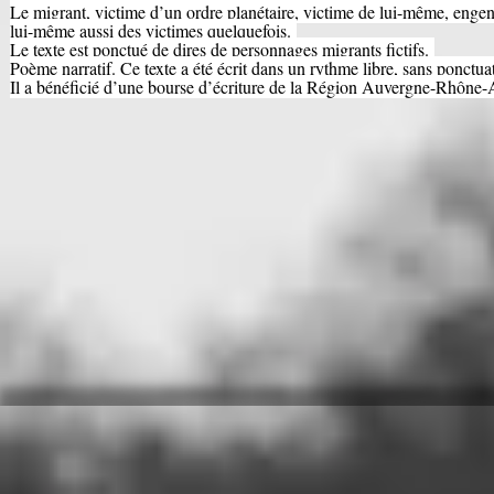
Le migrant, victime d’un ordre planétaire, victime de lui-même, enge
lui-même aussi des victimes quelquefois.
Le texte est ponctué de dires de personnages migrants fictifs.
Poème narratif. Ce texte a été écrit dans un rythme libre, sans ponctu
Il a bénéficié d’une bourse d’écriture de la Région Auvergne-Rhône-