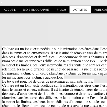
ACCUEIL
BIO-BIBLIOGRAPHIE
Presse
ACTIVITES
PUBLICA
Ce livre est un long texte poétique sur la migration des êtres dans l’es
dans le temps et en eux-mêmes. Il est inspiré de témoignages de migra
déplacés, d’apatrides et de réfugiés. Il est composé de trois chapitres, t
plongées dans les traversées difficiles de la migration et de l’exil : le dé
la mer et les limbes, ces lieux intermédiaires d’attente que sont les cen
rétention, les lieux d’errance, de peur et de passage, la rue et ses périp
Le migrant, victime d’un ordre planétaire, victime de lui-même, enge
lui-même aussi des victimes quelquefois.
Le texte est ponctué de dires de personnages migrants fictifs.
Ce livre est un long texte poétique sur la migration des êtres dans l’es
dans le temps et en eux-mêmes. Il est inspiré de témoignages de migra
déplacés, d’apatrides et de réfugiés. Il est composé de trois chapitres, t
plongées dans les traversées difficiles de la migration et de l’exil : le dé
la mer et les limbes, ces lieux intermédiaires d’attente que sont les cen
rétention, les lieux d’errance, de peur et de passage, la rue et ses périp