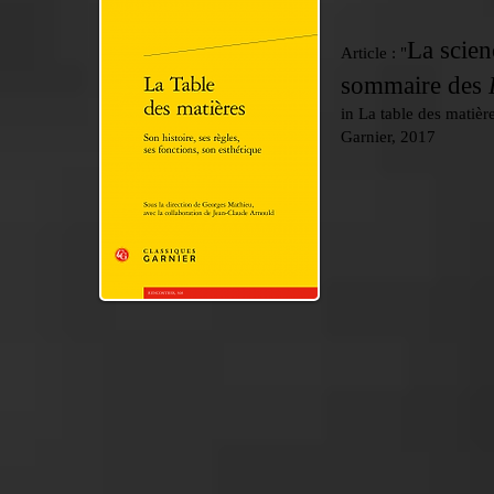
La scien
Article : "
sommaire des
in La table des matièr
Garnier, 2017