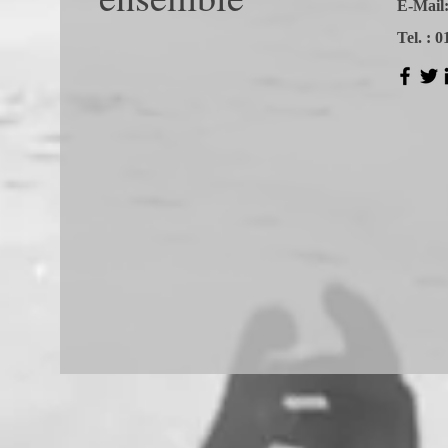
E-Mail
Tel. : 