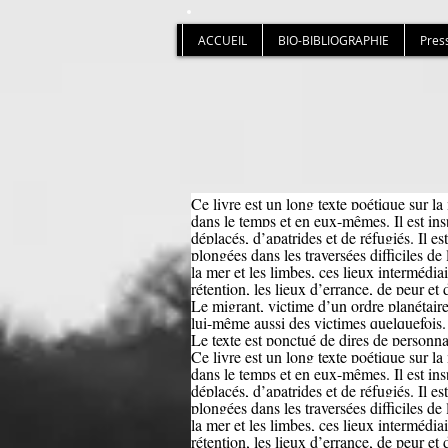
ACCUEIL
BIO-BIBLIOGRAPHIE
Pres
Ce livre est un long texte poétique sur la
dans le temps et en eux-mêmes. Il est in
déplacés, d’apatrides et de réfugiés. Il es
plongées dans les traversées difficiles de l
la mer et les limbes, ces lieux intermédiai
rétention, les lieux d’errance, de peur et 
Le migrant, victime d’un ordre planétair
lui-même aussi des victimes quelquefois
Le texte est ponctué de dires de personna
Ce livre est un long texte poétique sur la
dans le temps et en eux-mêmes. Il est in
déplacés, d’apatrides et de réfugiés. Il es
plongées dans les traversées difficiles de l
la mer et les limbes, ces lieux intermédiai
rétention, les lieux d’errance, de peur et 