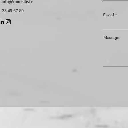
:
info@monsite.fr
01 23 45 67 89
E-mail
Message