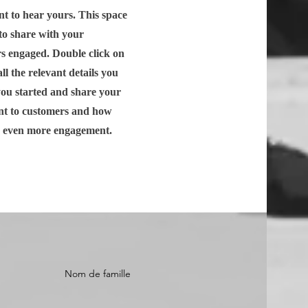
nt to hear yours. This space
 to share with your
rs engaged. Double click on
ll the relevant details you
 you started and share your
ent to customers and how
or even more engagement.
Nom de famille