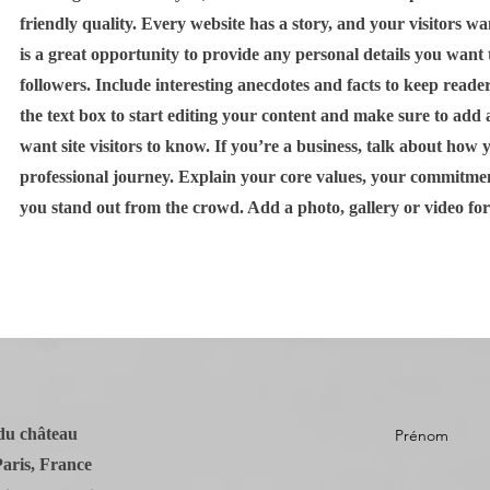
friendly quality. Every website has a story, and your visitors wa
is a great opportunity to provide any personal details you want
followers. Include interesting anecdotes and facts to keep reade
the text box to start editing your content and make sure to add a
want site visitors to know. If you’re a business, talk about how
professional journey. Explain your core values, your commitm
you stand out from the crowd. Add a photo, gallery or video f
du château
Prénom
aris, France