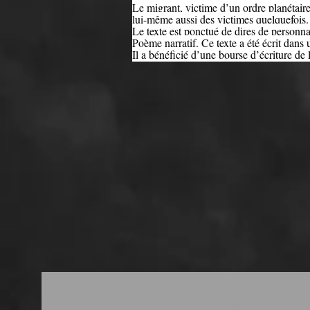
Le migrant, victime d’un ordre planétair
lui-même aussi des victimes quelquefois
Le texte est ponctué de dires de personna
Poème narratif. Ce texte a été écrit dans
Il a bénéficié d’une bourse d’écriture 