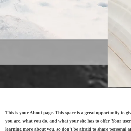
This is your About page. This space is a great opportunity to g
you are, what you do, and what your site has to offer. Your user
learning more about you, so don’t be afraid to share personal a