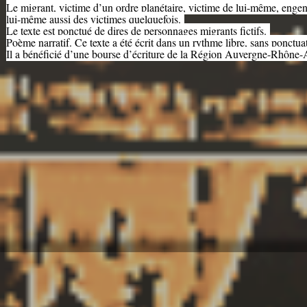
Le migrant, victime d’un ordre planétaire, victime de lui-même, enge
lui-même aussi des victimes quelquefois.
Le texte est ponctué de dires de personnages migrants fictifs.
Poème narratif. Ce texte a été écrit dans un rythme libre, sans ponctu
Il a bénéficié d’une bourse d’écriture de la Région Auvergne-Rhône-