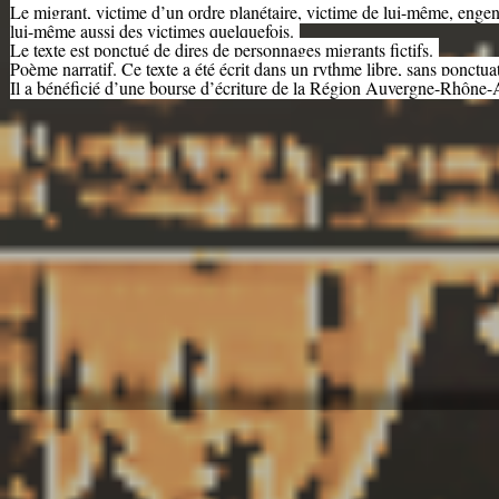
Le migrant, victime d’un ordre planétaire, victime de lui-même, enge
lui-même aussi des victimes quelquefois.
Le texte est ponctué de dires de personnages migrants fictifs.
Poème narratif. Ce texte a été écrit dans un rythme libre, sans ponctu
Il a bénéficié d’une bourse d’écriture de la Région Auvergne-Rhône-